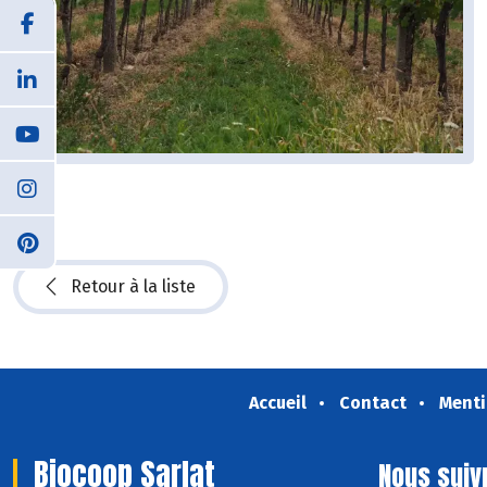
Retour à la liste
Accueil
Contact
Menti
Biocoop Sarlat
Nous suiv