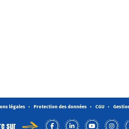
ons légales
Protection des données
CGU
Gestio
re sur