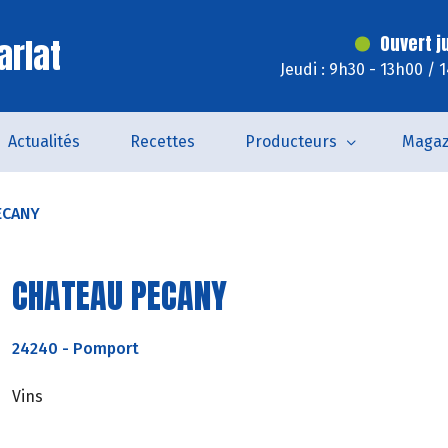
arlat
Ouvert j
Jeudi : 9h30 - 13h00 / 
Actualités
Recettes
Producteurs
Magaz
ECANY
CHATEAU PECANY
24240
-
Pomport
Vins