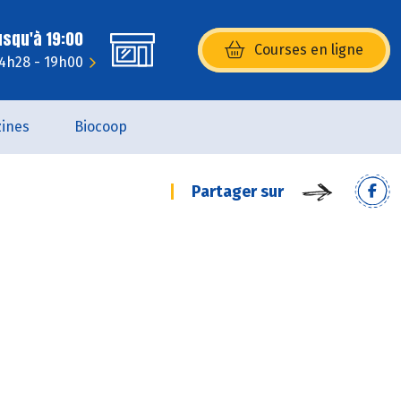
usqu'à 19:00
Courses en ligne
(s’ouvre dans une nouvelle fenêtr
14h28 - 19h00
ines
Biocoop
Partager sur