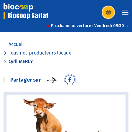
Biocoop Sarlat
(s’ouvre dans u
Prochaine ouverture : Vendredi 09:30
Accueil
Tous nos producteurs locaux
Cyril MERLY
Partager sur