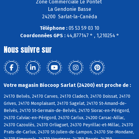
Zone Commerciale Le Pontet
La Gendonie Basse
24200 Sarlat-la-Canéda
Téléphone :
05 53 59 03 10
Coordonnées GPS :
44,877147 ° , 1,210254 °
Nous suivre sur
Votre magasin Biocoop Sarlat (24200) est proche de :
24170 Belvès, 24170 Carves, 24170 Cladech, 24170 Doissat, 24170
Grives, 24170 Monplaisant, 24170 Sagelat, 24170 St-Amand-de-
Belvès, 24170 St-Germain-de-Belvès, 24170 Siorac-en-Périgord,
24370 Calviac-en-Périgord, 24370 Carlux, 24200 Carsac-Aillac,
24370 Cazoulès, 24370 Orliaguet, 24370 Peyrillac-et-Millac, 24370
Prats-de-Carlux, 24370 St-Julien-de-Lampon, 24370 Ste-Mondane,