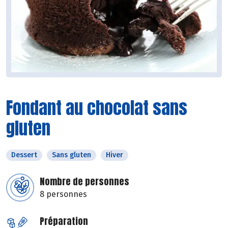
Fondant au chocolat sans
gluten
Dessert
Sans gluten
Hiver
Nombre de personnes
8 personnes
Préparation