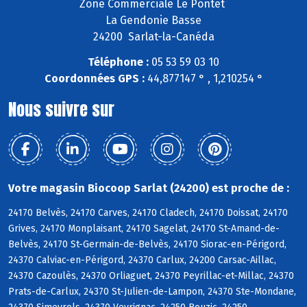
Zone Commerciale Le Pontet
La Gendonie Basse
24200 Sarlat-la-Canéda
Téléphone :
05 53 59 03 10
Coordonnées GPS :
44,877147 ° , 1,210254 °
Nous suivre sur
Votre magasin Biocoop Sarlat (24200) est proche de :
24170 Belvès, 24170 Carves, 24170 Cladech, 24170 Doissat, 24170
Grives, 24170 Monplaisant, 24170 Sagelat, 24170 St-Amand-de-
Belvès, 24170 St-Germain-de-Belvès, 24170 Siorac-en-Périgord,
24370 Calviac-en-Périgord, 24370 Carlux, 24200 Carsac-Aillac,
24370 Cazoulès, 24370 Orliaguet, 24370 Peyrillac-et-Millac, 24370
Prats-de-Carlux, 24370 St-Julien-de-Lampon, 24370 Ste-Mondane,