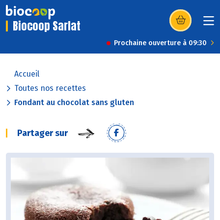
Biocoop Sarlat
(s’ouvre dans u
Prochaine ouverture à 09:30
Accueil
Toutes nos recettes
Fondant au chocolat sans gluten
Partager sur