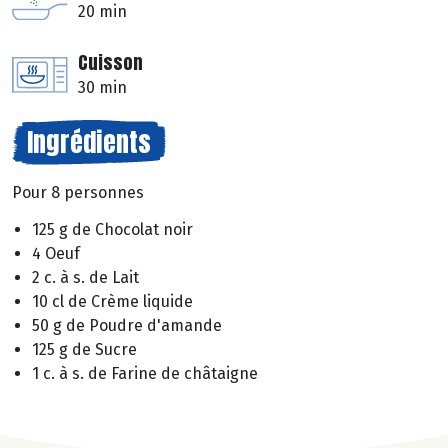
20 min
Cuisson
30 min
Ingrédients
Pour 8 personnes
125 g de Chocolat noir
4 Oeuf
2 c. à s. de Lait
10 cl de Crème liquide
50 g de Poudre d'amande
125 g de Sucre
1 c. à s. de Farine de châtaigne