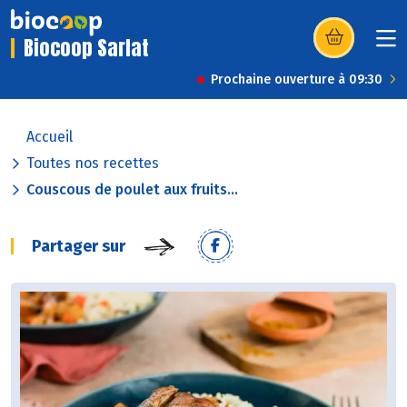
Biocoop Sarlat
(s’ouvre dans u
Prochaine ouverture à 09:30
Accueil
Toutes nos recettes
Couscous de poulet aux fruits...
Partager sur