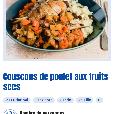
Couscous de poulet aux fruits
secs
Plat Principal
Sans porc
Viande
Volaille
0
Nombre de personnes