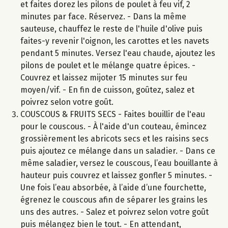
et faites dorez les pilons de poulet à feu vif, 2
minutes par face. Réservez. - Dans la même
sauteuse, chauffez le reste de l'huile d'olive puis
faites-y revenir l'oignon, les carottes et les navets
pendant 5 minutes. Versez l'eau chaude, ajoutez les
pilons de poulet et le mélange quatre épices. -
Couvrez et laissez mijoter 15 minutes sur feu
moyen/vif. - En fin de cuisson, goûtez, salez et
poivrez selon votre goût.
COUSCOUS & FRUITS SECS - Faites bouillir de l'eau
pour le couscous. - À l'aide d'un couteau, émincez
grossièrement les abricots secs et les raisins secs
puis ajoutez ce mélange dans un saladier. - Dans ce
même saladier, versez le couscous, l’eau bouillante à
hauteur puis couvrez et laissez gonfler 5 minutes. -
Une fois l’eau absorbée, à l’aide d’une fourchette,
égrenez le couscous afin de séparer les grains les
uns des autres. - Salez et poivrez selon votre goût
puis mélangez bien le tout. - En attendant,