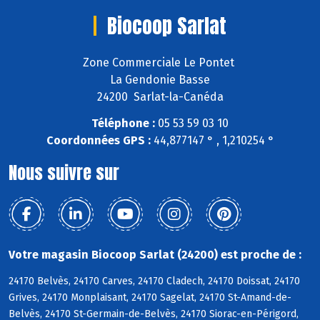
Biocoop Sarlat
Zone Commerciale Le Pontet
La Gendonie Basse
24200 Sarlat-la-Canéda
Téléphone :
05 53 59 03 10
Coordonnées GPS :
44,877147 ° , 1,210254 °
Nous suivre sur
Votre magasin Biocoop Sarlat (24200) est proche de :
24170 Belvès, 24170 Carves, 24170 Cladech, 24170 Doissat, 24170
Grives, 24170 Monplaisant, 24170 Sagelat, 24170 St-Amand-de-
Belvès, 24170 St-Germain-de-Belvès, 24170 Siorac-en-Périgord,