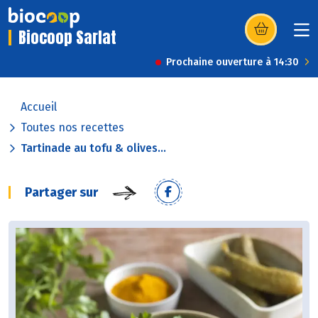
Biocoop Sarlat
(s’ouvre dans u
Prochaine ouverture à 14:30
Accueil
Toutes nos recettes
Tartinade au tofu & olives...
Partager sur