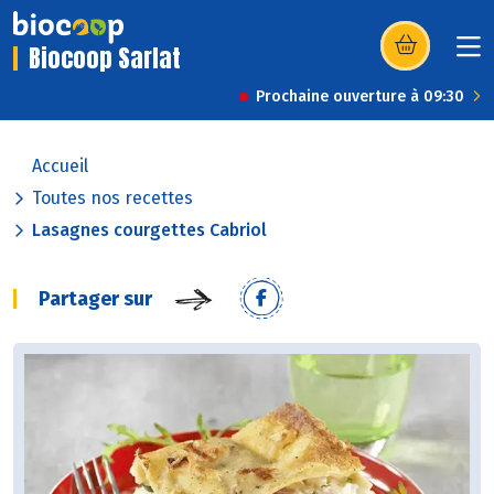
Biocoop Sarlat
(s’ouvre dans u
Prochaine ouverture à 09:30
Accueil
Toutes nos recettes
Lasagnes courgettes Cabriol
Partager sur