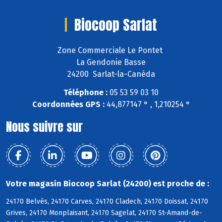
Biocoop Sarlat
Zone Commerciale Le Pontet
La Gendonie Basse
24200 Sarlat-la-Canéda
Téléphone :
05 53 59 03 10
Coordonnées GPS :
44,877147 ° , 1,210254 °
Nous suivre sur
Votre magasin Biocoop Sarlat (24200) est proche de :
24170 Belvès, 24170 Carves, 24170 Cladech, 24170 Doissat, 24170
Grives, 24170 Monplaisant, 24170 Sagelat, 24170 St-Amand-de-