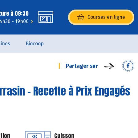
ture à 09:30
Courses en ligne
(s’ouvre dans une nouvelle fenêtr
14h30 - 19h00
ines
Biocoop
Partager sur
rrasin - Recette à Prix Engagés
tion
Cuisson