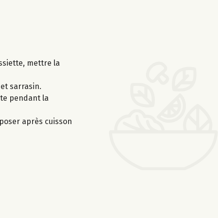
siette, mettre la
et sarrasin.
rte pendant la
Déposer après cuisson