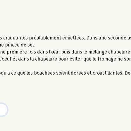
nes craquantes préalablement émiettées. Dans une seconde as
ne pincée de sel.
ne première fois dans l’œuf puis dans le mélange chapelure 
'oeuf et dans la chapelure pour éviter que le fromage ne so
usqu’à ce que les bouchées soient dorées et croustillantes. 