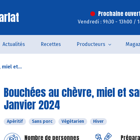
arlat
Prochaine ouver
Vendredi : 9h30 - 13h00 / 
Actualités
Recettes
Producteurs
Magaz
miel et...
Bouchées au chèvre, miel et sa
Janvier 2024
Apéritif
Sans porc
Végétarien
Hiver
Nombre de personnes
Prépara