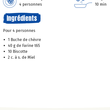
4 personnes
10 min
Ingrédients
Pour 4 personnes
1 Buche de chèvre
40 g de Farine t65
10 Biscotte
2 c. à s. de Miel