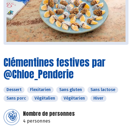
Clémentines festives par
@Chloe_Penderie
Dessert
Flexitarien
Sans gluten
Sans lactose
Sans porc
Végétalien
Végétarien
Hiver
Nombre de personnes
4 personnes