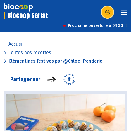
Biocoop Sarlat
(s’ouvre dans u
Prochaine ouverture à 09:30
Accueil
Toutes nos recettes
Clémentines festives par @Chloe_Penderie
Partager sur