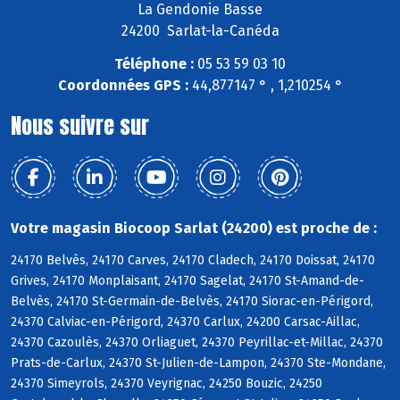
La Gendonie Basse
24200 Sarlat-la-Canéda
Téléphone :
05 53 59 03 10
Coordonnées GPS :
44,877147 ° , 1,210254 °
Nous suivre sur
Votre magasin Biocoop Sarlat (24200) est proche de :
24170 Belvès, 24170 Carves, 24170 Cladech, 24170 Doissat, 24170
Grives, 24170 Monplaisant, 24170 Sagelat, 24170 St-Amand-de-
Belvès, 24170 St-Germain-de-Belvès, 24170 Siorac-en-Périgord,
24370 Calviac-en-Périgord, 24370 Carlux, 24200 Carsac-Aillac,
24370 Cazoulès, 24370 Orliaguet, 24370 Peyrillac-et-Millac, 24370
Prats-de-Carlux, 24370 St-Julien-de-Lampon, 24370 Ste-Mondane,
24370 Simeyrols, 24370 Veyrignac, 24250 Bouzic, 24250