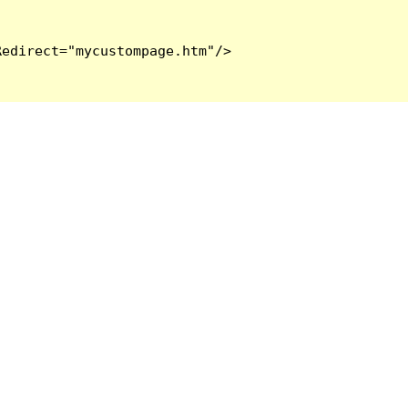
edirect="mycustompage.htm"/>
