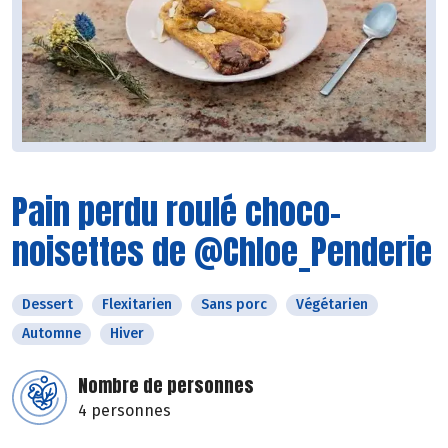
Pain perdu roulé choco-
noisettes de @Chloe_Penderie
Dessert
Flexitarien
Sans porc
Végétarien
Automne
Hiver
Nombre de personnes
4 personnes