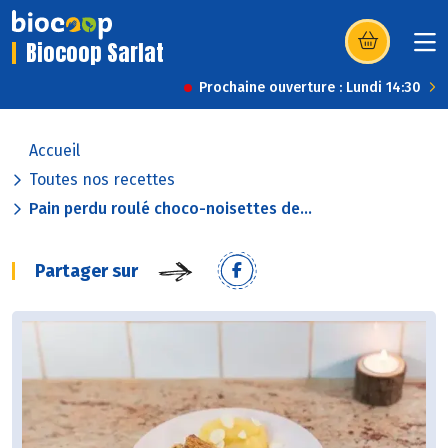
Biocoop Sarlat
(s’ouvre dans u
Prochaine ouverture : Lundi 14:30
Accueil
Toutes nos recettes
Pain perdu roulé choco-noisettes de...
Partager sur