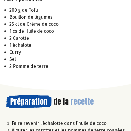
200 g de Tofu
Bouillon de légumes
25 cl de Crème de coco
1 cs de Huile de coco
2 Carotte
1 échalote
Curry
Sel
2 Pomme de terre
Préparation
de la
recette
Faire revenir l’échalotte dans l’huile de coco.
Ajouter les carottes et les pommes de terre coupées