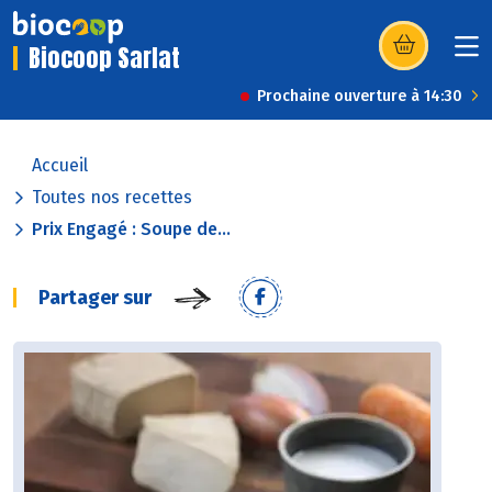
Biocoop Sarlat
(s’ouvre dans u
Prochaine ouverture à 14:30
Accueil
Toutes nos recettes
Prix Engagé : Soupe de...
Partager sur