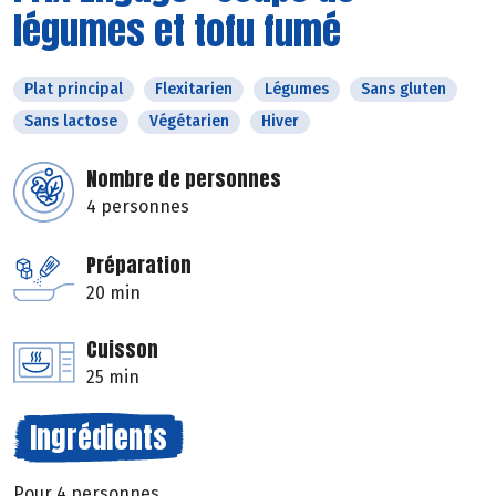
légumes et tofu fumé
Plat principal
Flexitarien
Légumes
Sans gluten
Sans lactose
Végétarien
Hiver
Nombre de personnes
4 personnes
Préparation
20 min
Cuisson
25 min
Ingrédients
Pour 4 personnes