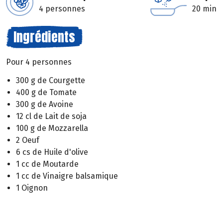
4 personnes
20 min
Ingrédients
Pour 4 personnes
300 g de Courgette
400 g de Tomate
300 g de Avoine
12 cl de Lait de soja
100 g de Mozzarella
2 Oeuf
6 cs de Huile d'olive
1 cc de Moutarde
1 cc de Vinaigre balsamique
1 Oignon