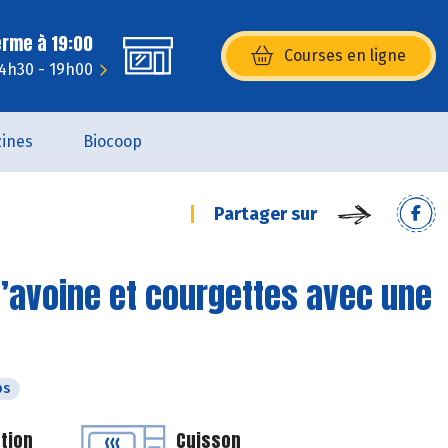
erme à 19:00
Courses en ligne
(s’ouvre dans une nouvelle fenêtr
14h30 - 19h00
ines
Biocoop
Partager sur
d’avoine et courgettes avec une
ps
tion
Cuisson