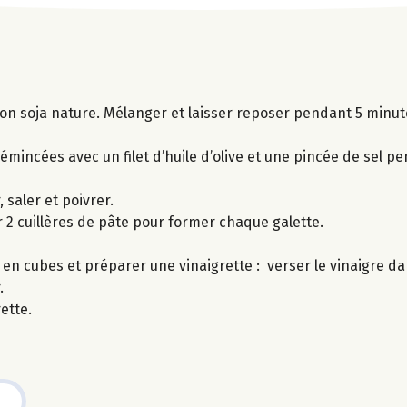
sson soja nature. Mélanger et laisser reposer pendant 5 minut
émincées avec un filet d’huile d’olive et une pincée de sel p
saler et poivrer.
r 2 cuillères de pâte pour former chaque galette.
n cubes et préparer une vinaigrette : verser le vinaigre dan
.
ette.