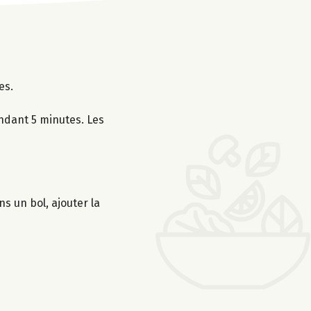
es.
endant 5 minutes. Les
s un bol, ajouter la