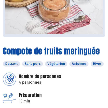
Compote de fruits meringuée
Dessert
Sans porc
Végétarien
Automne
Hiver
Nombre de personnes
4 personnes
Préparation
15 min