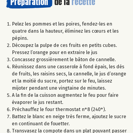
Préparation
de la
recette
Pelez les pommes et les poires, fendez-les en
quatre dans la hauteur, éliminez les cœurs et les
pépins.
Découpez la pulpe de ces fruits en petits cubes.
Pressez l’orange pour en extraire le jus
Concassez grossièrement le bâton de cannelle.
Réunissez dans une casserole à fond épais, les dés
de fruits, les raisins secs, la cannelle, le jus d’orange
et la moitié du sucre, portez sur le feu, laissez
mijoter pendant une vingtaine de minutes.
A la fin de la cuisson augmentez le feu pour faire
évaporer le jus restant.
Préchauffez le four thermostat n°8 (240°).
Battez le blanc en neige très ferme, ajoutez le sucre
en continuant de fouetter.
Transvasez la compote dans un plat pouvant passer