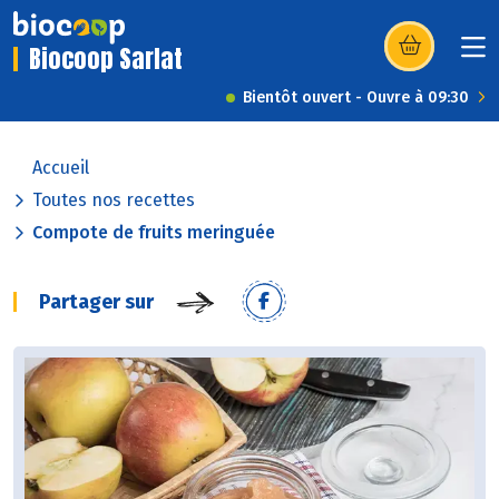
Biocoop Sarlat
(s’ouvre dans u
Bientôt ouvert - Ouvre à 09:30
Accueil
Toutes nos recettes
Compote de fruits meringuée
Partager sur