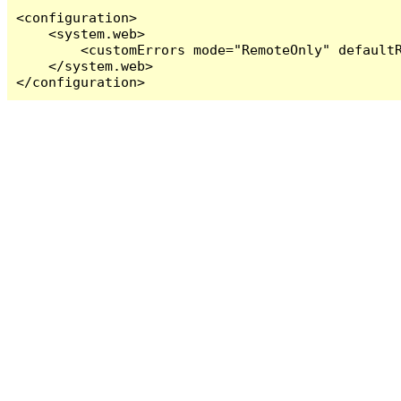
<configuration>

    <system.web>

        <customErrors mode="RemoteOnly" defaultR
    </system.web>

</configuration>