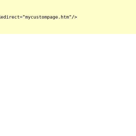
edirect="mycustompage.htm"/>
