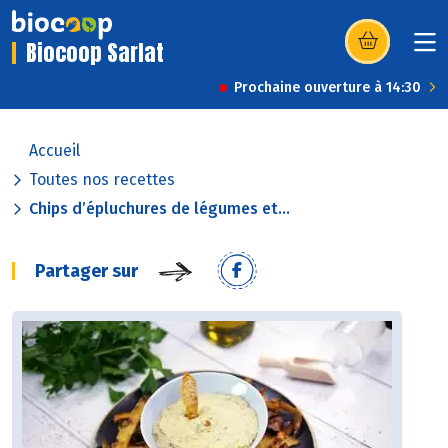
Biocoop Sarlat
(s’ouvre dans u
Prochaine ouverture à 14:30
Accueil
Toutes nos recettes
Chips d’épluchures de légumes et...
Partager sur