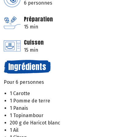
6 personnes
Préparation
15 min
Cuisson
15 min
Ingrédients
Pour 6 personnes
1 Carotte
1 Pomme de terre
1 Panais
1 Topinambour
200 g de Haricot blanc
1 Ail