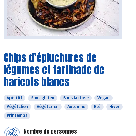
Chips d’épluchures de
légumes et tartinade de
haricots blancs
Apéritif
Sans gluten
Sans lactose
Vegan
Végétalien
Végétarien
Automne
Eté
Hiver
Printemps
Nombre de personnes