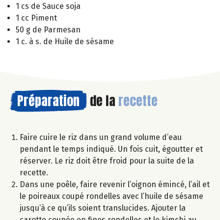
1 cs de Sauce soja
1 cc Piment
50 g de Parmesan
1 c. à s. de Huile de sésame
Préparation
de la
recette
Faire cuire le riz dans un grand volume d’eau
pendant le temps indiqué. Un fois cuit, égoutter et
réserver. Le riz doit être froid pour la suite de la
recette.
Dans une poêle, faire revenir l’oignon émincé, l’ail et
le poireaux coupé rondelles avec l’huile de sésame
jusqu’à ce qu’ils soient translucides. Ajouter la
carotte coupée en fines rondelles et le kimchi au