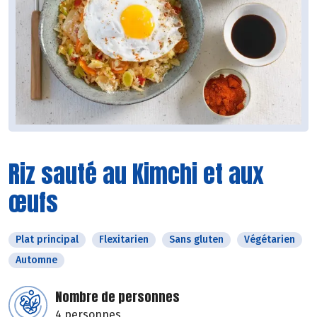
Riz sauté au Kimchi et aux
œufs
Plat principal
Flexitarien
Sans gluten
Végétarien
Automne
Nombre de personnes
4 personnes