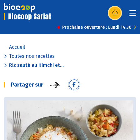
Biocoop Sarlat
(s’ouvre dans u
Prochaine ouverture : Lundi 14:30
Accueil
Toutes nos recettes
Riz sauté au Kimchi et...
Partager sur