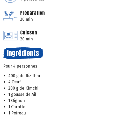
Préparation
20 min
Cuisson
20 min
Ingrédients
Pour 4 personnes
400 g de Riz thaï
4 Oeuf
200 g de Kimchi
1 gousse de Ail
1 Oignon
1 Carotte
1 Poireau