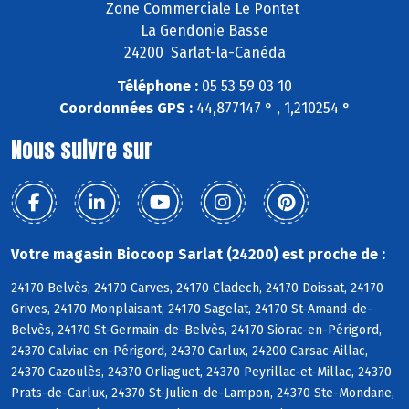
Zone Commerciale Le Pontet
La Gendonie Basse
24200 Sarlat-la-Canéda
Téléphone :
05 53 59 03 10
Coordonnées GPS :
44,877147 ° , 1,210254 °
Nous suivre sur
Votre magasin Biocoop Sarlat (24200) est proche de :
24170 Belvès, 24170 Carves, 24170 Cladech, 24170 Doissat, 24170
Grives, 24170 Monplaisant, 24170 Sagelat, 24170 St-Amand-de-
Belvès, 24170 St-Germain-de-Belvès, 24170 Siorac-en-Périgord,
24370 Calviac-en-Périgord, 24370 Carlux, 24200 Carsac-Aillac,
24370 Cazoulès, 24370 Orliaguet, 24370 Peyrillac-et-Millac, 24370
Prats-de-Carlux, 24370 St-Julien-de-Lampon, 24370 Ste-Mondane,