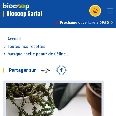
Biocoop Sarlat
(s’ouvre dans u
Prochaine ouverture à 09:30
Accueil
Toutes nos recettes
Masque "belle peau" de Céline...
Partager sur