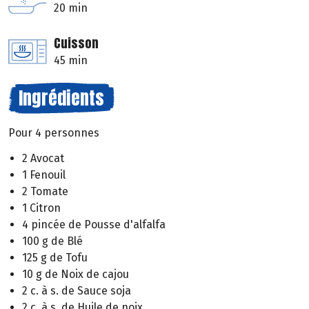
20 min
Cuisson
45 min
Ingrédients
Pour 4 personnes
2 Avocat
1 Fenouil
2 Tomate
1 Citron
4 pincée de Pousse d'alfalfa
100 g de Blé
125 g de Tofu
10 g de Noix de cajou
2 c. à s. de Sauce soja
2 c. à s. de Huile de noix