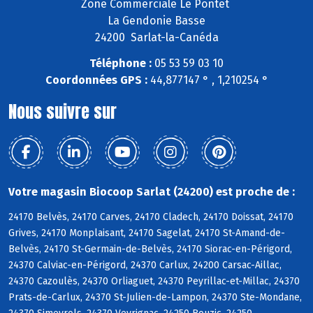
Zone Commerciale Le Pontet
La Gendonie Basse
24200 Sarlat-la-Canéda
Téléphone :
05 53 59 03 10
Coordonnées GPS :
44,877147 ° , 1,210254 °
Nous suivre sur
Votre magasin Biocoop Sarlat (24200) est proche de :
24170 Belvès, 24170 Carves, 24170 Cladech, 24170 Doissat, 24170
Grives, 24170 Monplaisant, 24170 Sagelat, 24170 St-Amand-de-
Belvès, 24170 St-Germain-de-Belvès, 24170 Siorac-en-Périgord,
24370 Calviac-en-Périgord, 24370 Carlux, 24200 Carsac-Aillac,
24370 Cazoulès, 24370 Orliaguet, 24370 Peyrillac-et-Millac, 24370
Prats-de-Carlux, 24370 St-Julien-de-Lampon, 24370 Ste-Mondane,