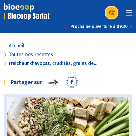
Biocoop Sarlat
(s’ouvre dans u
Prochaine ouverture à 09:30
Accueil
Toutes nos recettes
Fraicheur d'avocat, crudités, grains de...
Partager sur