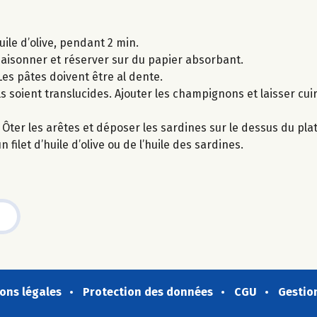
uile d’olive, pendant 2 min.
Assaisonner et réserver sur du papier absorbant.
Les pâtes doivent être al dente.
ils soient translucides. Ajouter les champignons et laisser cu
 Ôter les arêtes et déposer les sardines sur le dessus du plat
ilet d’huile d’olive ou de l’huile des sardines.
ons légales
Protection des données
CGU
Gestio