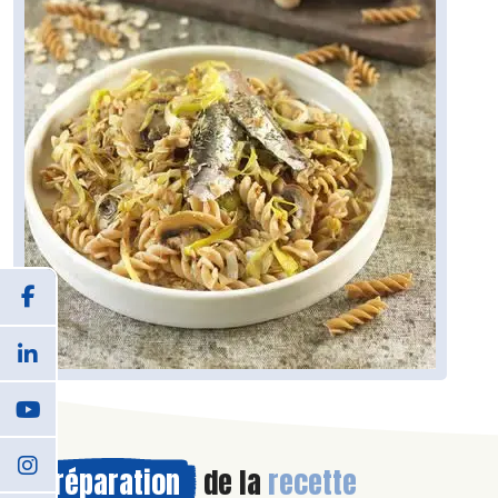
Préparation
de la
recette