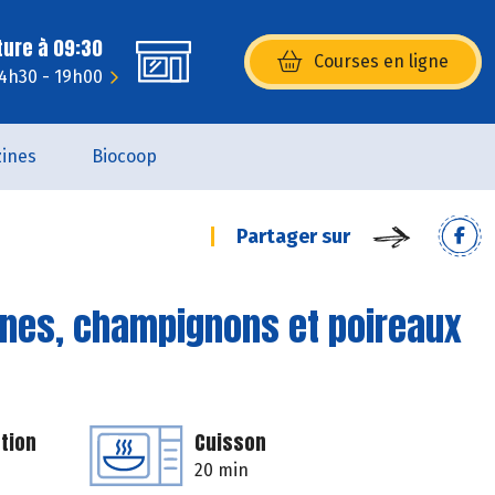
ture à 09:30
Courses en ligne
(s’ouvre dans une nouvelle fenêtr
14h30 - 19h00
ines
Biocoop
Partager sur
dines, champignons et poireaux
tion
Cuisson
20 min