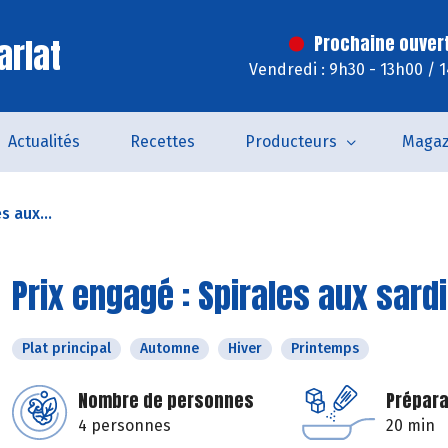
arlat
Prochaine ouver
Vendredi : 9h30 - 13h00 / 
Actualités
Recettes
Producteurs
Magaz
s aux...
Prix engagé : Spirales aux sar
Plat principal
Automne
Hiver
Printemps
Nombre de personnes
Prépara
4 personnes
20 min