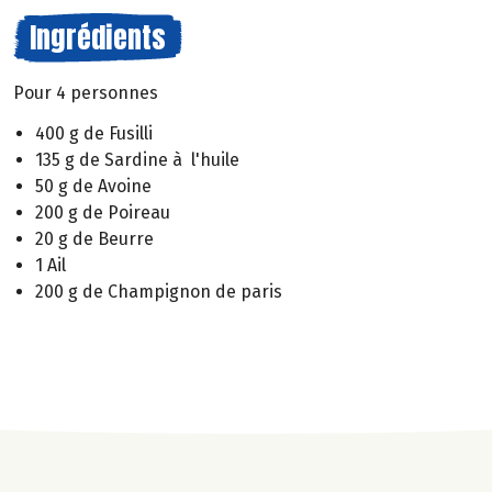
Ingrédients
Pour 4 personnes
400 g de Fusilli
135 g de Sardine à l'huile
50 g de Avoine
200 g de Poireau
20 g de Beurre
1 Ail
200 g de Champignon de paris