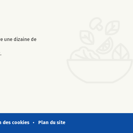
ire une dizaine de
.
n des cookies
Plan du site