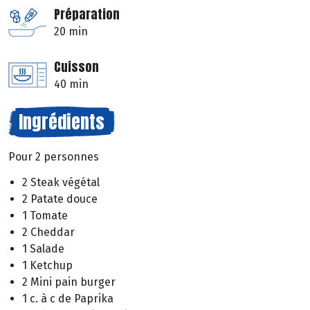
Préparation
20 min
Cuisson
40 min
Ingrédients
Pour 2 personnes
2 Steak végétal
2 Patate douce
1 Tomate
2 Cheddar
1 Salade
1 Ketchup
2 Mini pain burger
1 c. à c de Paprika