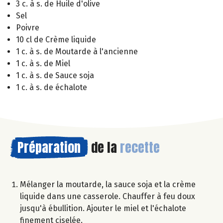
3 c. à s. de Huile d'olive
Sel
Poivre
10 cl de Crème liquide
1 c. à s. de Moutarde à l'ancienne
1 c. à s. de Miel
1 c. à s. de Sauce soja
1 c. à s. de échalote
Préparation
de la
recette
Mélanger la moutarde, la sauce soja et la crème
liquide dans une casserole. Chauffer à feu doux
jusqu'à ébullition. Ajouter le miel et l'échalote
finement ciselée.