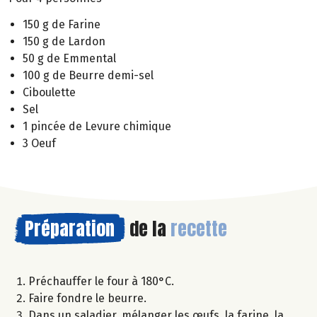
150 g de Farine
150 g de Lardon
50 g de Emmental
100 g de Beurre demi-sel
Ciboulette
Sel
1 pincée de Levure chimique
3 Oeuf
Préparation
de la
recette
Préchauffer le four à 180°C.
Faire fondre le beurre.
Dans un saladier, mélanger les œufs, la farine, la