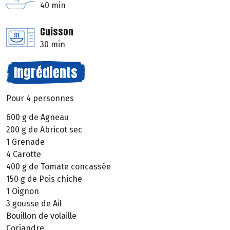
40 min
Cuisson
30 min
Ingrédients
Pour 4 personnes
600 g de Agneau
200 g de Abricot sec
1 Grenade
4 Carotte
400 g de Tomate concassée
150 g de Pois chiche
1 Oignon
3 gousse de Ail
Bouillon de volaille
Coriandre