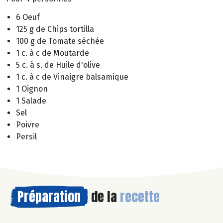
6 Oeuf
125 g de Chips tortilla
100 g de Tomate séchée
1 c. à c de Moutarde
5 c. à s. de Huile d'olive
1 c. à c de Vinaigre balsamique
1 Oignon
1 Salade
Sel
Poivre
Persil
Préparation
de la
recette