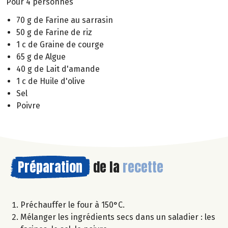
Pour 4 personnes
70 g de Farine au sarrasin
50 g de Farine de riz
1 c de Graine de courge
65 g de Algue
40 g de Lait d'amande
1 c de Huile d'olive
Sel
Poivre
Préparation
de la
recette
Préchauffer le four à 150°C.
Mélanger les ingrédients secs dans un saladier : les