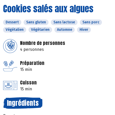
Cookies salés aux algues
Dessert
Sans gluten
Sans lactose
Sans porc
Végétalien
Végétarien
Automne
Hiver
Nombre de personnes
4 personnes
Préparation
15 min
Cuisson
15 min
Ingrédients