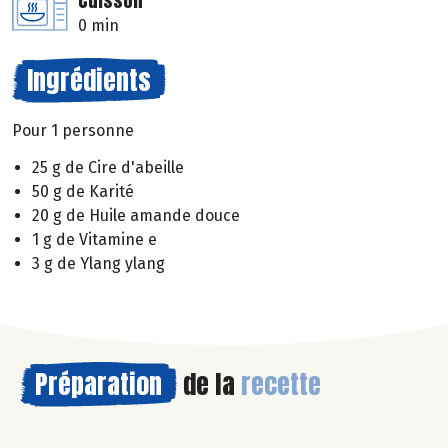
Cuisson
0 min
Ingrédients
Pour 1 personne
25 g de Cire d'abeille
50 g de Karité
20 g de Huile amande douce
1 g de Vitamine e
3 g de Ylang ylang
Préparation
de la
recette