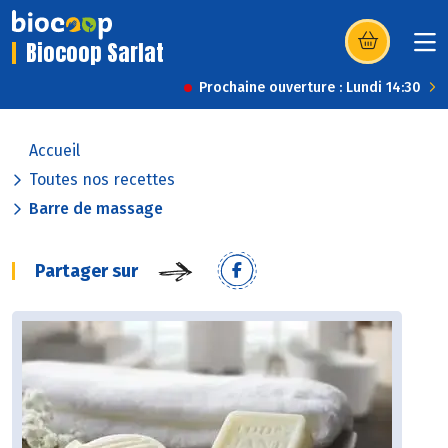
Biocoop Sarlat
(s’ouvre dans u
Prochaine ouverture : Lundi 14:30
Accueil
Toutes nos recettes
Barre de massage
Partager sur