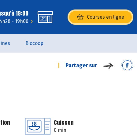
usqu'à 19:00
Courses en ligne
(s’ouvre dans une nouvelle fenêtr
14h28 - 19h00
ines
Biocoop
Partager sur
tion
Cuisson
0 min