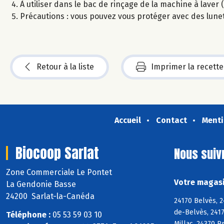
À utiliser dans le bac de rinçage de la machine à laver 
Précautions : vous pouvez vous protéger avec des lunet
Retour à la liste
Imprimer la recette
Accueil
Contact
Menti
Biocoop Sarlat
Nous suiv
Zone Commerciale Le Pontet
Votre magasi
La Gendonie Basse
24200 Sarlat-la-Canéda
24170 Belvès, 2
de-Belvès, 2417
Téléphone :
05 53 59 03 10
Millac, 24370 P