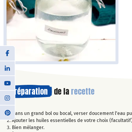
Préparation
de la
recette
Dans un grand bol ou bocal, verser doucement l'eau pui
Ajouter les huiles essentielles de votre choix (facultatif)
Bien mélanger.