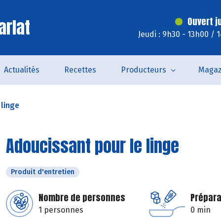
arlat
Ouvert j
Jeudi : 9h30 - 13h00 / 
Actualités
Recettes
Producteurs
Magaz
 linge
Adoucissant pour le linge
Produit d'entretien
Nombre de personnes
Prépara
1 personnes
0 min