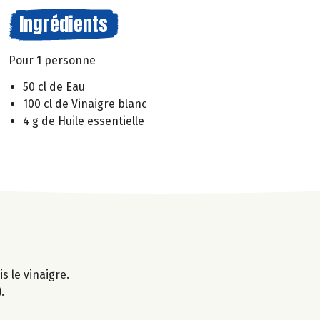
Ingrédients
Pour 1 personne
50 cl de Eau
100 cl de Vinaigre blanc
4 g de Huile essentielle
s le vinaigre.
.