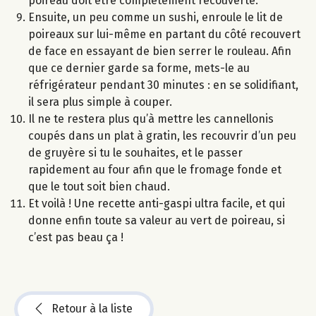
poireau doit être complètement recouverte.
Ensuite, un peu comme un sushi, enroule le lit de
poireaux sur lui-même en partant du côté recouvert
de face en essayant de bien serrer le rouleau. Afin
que ce dernier garde sa forme, mets-le au
réfrigérateur pendant 30 minutes : en se solidifiant,
il sera plus simple à couper.
Il ne te restera plus qu’à mettre les cannellonis
coupés dans un plat à gratin, les recouvrir d’un peu
de gruyère si tu le souhaites, et le passer
rapidement au four afin que le fromage fonde et
que le tout soit bien chaud.
Et voilà ! Une recette anti-gaspi ultra facile, et qui
donne enfin toute sa valeur au vert de poireau, si
c’est pas beau ça !
Retour à la liste