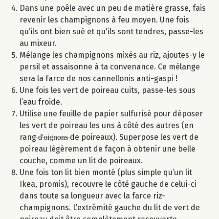
Dans une poêle avec un peu de matière grasse, fais
revenir les champignons à feu moyen. Une fois
qu’ils ont bien sué et qu'ils sont tendres, passe-les
au mixeur.
Mélange les champignons mixés au riz, ajoutes-y le
persil et assaisonne à ta convenance. Ce mélange
sera la farce de nos cannellonis anti-gaspi !
Une fois les vert de poireau cuits, passe-les sous
l’eau froide.
Utilise une feuille de papier sulfurisé pour déposer
les vert de poireau les uns à côté des autres (en
rang ̶d̶'̶o̶i̶g̶n̶o̶n̶s̶ de poireaux). Superpose les vert de
poireau légèrement de façon à obtenir une belle
couche, comme un lit de poireaux.
Une fois ton lit bien monté (plus simple qu’un lit
Ikea, promis), recouvre le côté gauche de celui-ci
dans toute sa longueur avec la farce riz-
champignons. L’extrémité gauche du lit de vert de