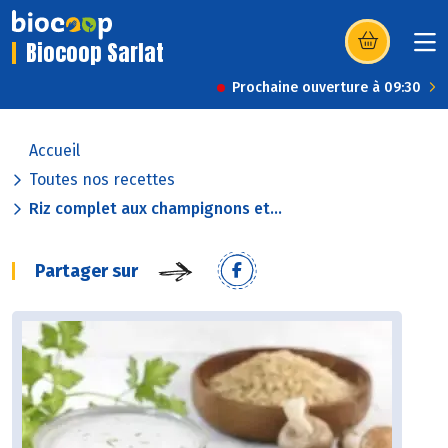
Biocoop Sarlat
(s’ouvre dans u
Prochaine ouverture à 09:30
Accueil
Toutes nos recettes
Riz complet aux champignons et...
Partager sur