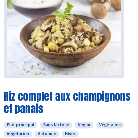
Riz complet aux champignons
et panais
Plat principal
Sans lactose
Vegan
Végétalien
Végétarien
Automne
Hiver