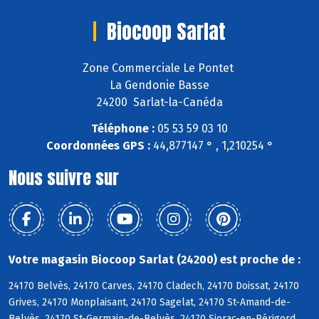
Biocoop Sarlat
Zone Commerciale Le Pontet
La Gendonie Basse
24200 Sarlat-la-Canéda
Téléphone :
05 53 59 03 10
Coordonnées GPS :
44,877147 ° , 1,210254 °
Nous suivre sur
Votre magasin Biocoop Sarlat (24200) est proche de :
24170 Belvès, 24170 Carves, 24170 Cladech, 24170 Doissat, 24170
Grives, 24170 Monplaisant, 24170 Sagelat, 24170 St-Amand-de-
Belvès, 24170 St-Germain-de-Belvès, 24170 Siorac-en-Périgord,