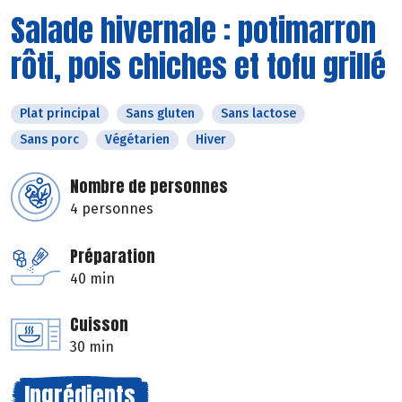
Salade hivernale : potimarron
rôti, pois chiches et tofu grillé
Plat principal
Sans gluten
Sans lactose
Sans porc
Végétarien
Hiver
Nombre de personnes
4 personnes
Préparation
40 min
Cuisson
30 min
Ingrédients