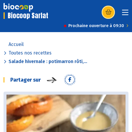
Biocoop Sarlat
(s’ouvre dans u
Prochaine ouverture à 09:30
Accueil
Toutes nos recettes
Salade hivernale : potimarron rôti,...
Partager sur