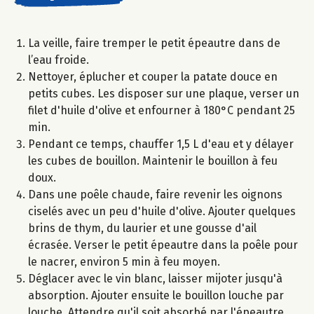
La veille, faire tremper le petit épeautre dans de
l’eau froide.
Nettoyer, éplucher et couper la patate douce en
petits cubes. Les disposer sur une plaque, verser un
filet d'huile d'olive et enfourner à 180°C pendant 25
min.
Pendant ce temps, chauffer 1,5 L d'eau et y délayer
les cubes de bouillon. Maintenir le bouillon à feu
doux.
Dans une poêle chaude, faire revenir les oignons
ciselés avec un peu d'huile d'olive. Ajouter quelques
brins de thym, du laurier et une gousse d'ail
écrasée. Verser le petit épeautre dans la poêle pour
le nacrer, environ 5 min à feu moyen.
Déglacer avec le vin blanc, laisser mijoter jusqu'à
absorption. Ajouter ensuite le bouillon louche par
louche. Attendre qu'il soit absorbé par l'épeautre