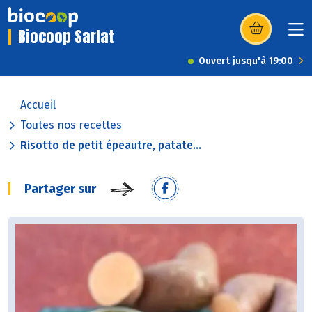
Biocoop Sarlat
(s’ouvre dans u
Ouvert jusqu'à 19:00
Accueil
Toutes nos recettes
Risotto de petit épeautre, patate...
Partager sur