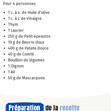
Pour 4 personnes
1 c. à s. de Huile d'olive
1 c. à c de Vinaigre
Thym
1 Laurier
250 g de Petit épeautre
10 g de Beurre doux
400 g de Patate douce
40 g de Comté
Bouillon de légumes
1 Oignon
1 Ail
50 g de Mascarpone
Préparation
de la
recette