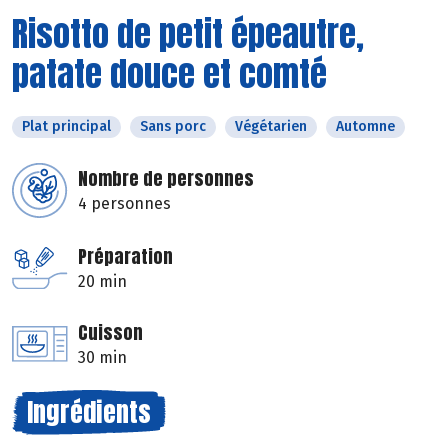
Risotto de petit épeautre,
patate douce et comté
Plat principal
Sans porc
Végétarien
Automne
Nombre de personnes
4 personnes
Préparation
20 min
Cuisson
30 min
Ingrédients