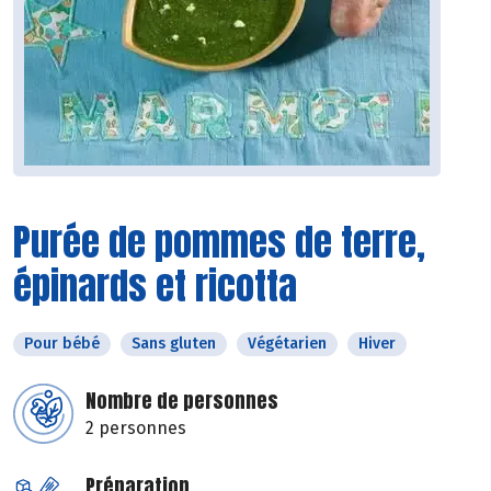
Purée de pommes de terre,
épinards et ricotta
Pour bébé
Sans gluten
Végétarien
Hiver
Nombre de personnes
2 personnes
Préparation