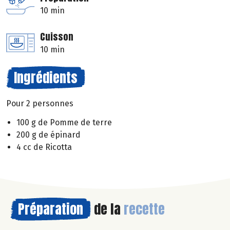
10 min
Cuisson
10 min
Ingrédients
Pour 2 personnes
100 g de Pomme de terre
200 g de épinard
4 cc de Ricotta
Préparation
de la
recette